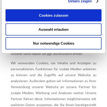
Details zeigen
dienen. Andere Cookies bleiben dauerhaft und erkennen
Ihren Browser beim nächsten Besuch wieder, um die
Benutzerfreundlichkeit der Webseite zu erhöhen.
Cookies zulassen
(2) Rechtsgrundlage
Auswahl erlauben
Rechtsgrundlage für die Verarbeitung ist Art. 6 Abs.1 a)
DSGVO.
Nur notwendige Cookies
Die nachstehende Einwilligung zum Cookie-Einsatz auf
unserer Seite haben Sie ggf. ausdrücklich erteilt:
Wir verwenden Cookies, um Inhalte und Anzeigen zu
personalisieren, Funktionen für soziale Medien anbieten
zu können und die Zugriffe auf unsere Website zu
analysieren. Außerdem geben wir Informationen zu Ihrer
Verwendung unserer Website an unsere Partner für
soziale Medien, Werbung und Analysen weiter. Unsere
Partner führen diese Informationen möglicherweise mit
weiteren Daten zusammen, die Sie ihnen bereitgestellt